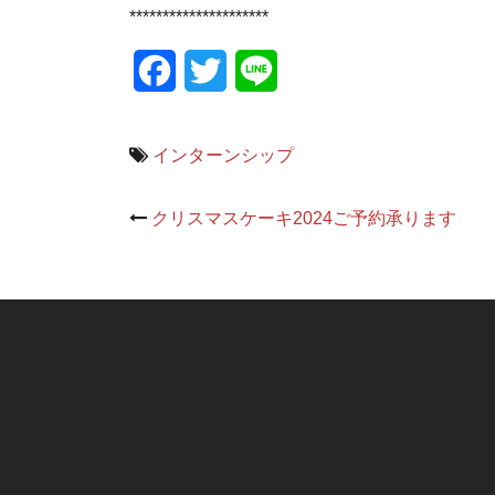
*********************
Facebook
Twitter
Line
インターンシップ
Post
クリスマスケーキ2024ご予約承ります
navigation