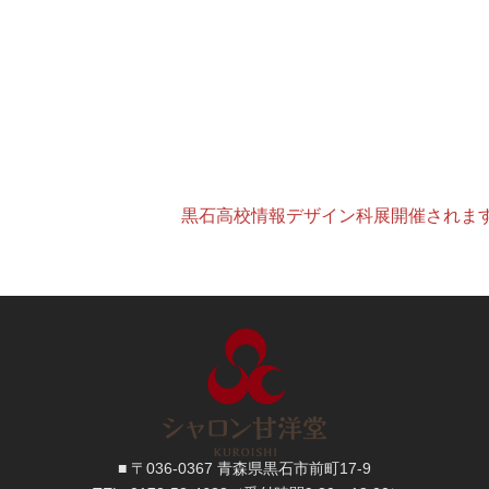
黒石高校情報デザイン科展開催されま
■ 〒036-0367 青森県黒石市前町17-9