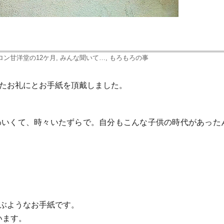
ロン甘洋堂の12ケ月
,
みんな聞いて…
,
もろもろの事
したお礼にとお手紙を頂戴しました。
わいくて、時々いたずらで。自分もこんな子供の時代があった
かぶようなお手紙です。
います。