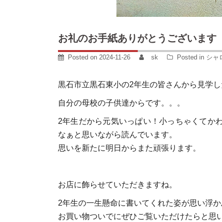
お礼のお手紙ありがとうございます
Posted on
2024-11-26
sk
Posted in
シャ
黒石市立黒石東小の2年生の皆さんから見学
自分の母校の子供達からです。。。
2年生だから元気いっぱい！小っちゃくてか
なぁと思いながら読んでいます。
思いを新たに明日からまた頑張ります。
お店に飾らせていただきますね。
2年生の一生懸命に書いてくれた姿が思い浮
お買い物ついでにぜひご覧いただけたらと思