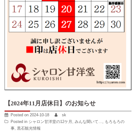
【2024年11月店休日】のお知らせ
Posted on
2024-10-18
sk
Posted in
シャロン甘洋堂の12ケ月
,
みんな聞いて…
,
もろもろの
事
,
黒石観光情報