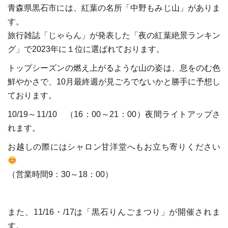
青森県黒石市には、紅葉の名所「中野もみじ山」がありま
す。
旅行雑誌「じゃらん」が発表した「夜の紅葉絶景ランキン
グ」で2023年に１位に選ばれております。
トップシーズンの燃え上がるような山の姿は、息をのむ色
鮮やかさで、10月最終週が見ごろでないかと勝手に予想し
ております。
10/19～11/10 （16：00～21：00）夜間ライトアップさ
れます。
お越しの際にはシャロン甘洋堂へもお立ち寄りください
（営業時間9：30～18：00）
また、11/16・/17は「黒石りんごまつり」が開催されま
す。