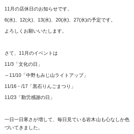
11月の店休日のお知らせです。
6(水)、12(火)、13(水)、20(水)、27(水)の予定です。
よろしくお願いいたします。
さて、11月のイベントは
11/3「文化の日」
～11/10「中野もみじ山ライトアップ」
11/16・/17「黒石りんごまつり」
11/23「勤労感謝の日」
一日一日寒さが増して、毎日見ている岩木山も心なしか色
づいてきました。