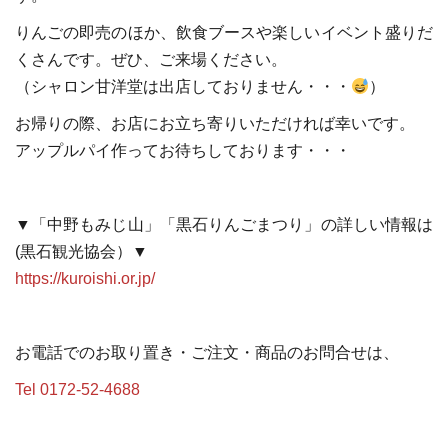
りんごの即売のほか、飲食ブースや楽しいイベント盛りだ
くさんです。ぜひ、ご来場ください。
（シャロン甘洋堂は出店しておりません・・・
）
お帰りの際、お店にお立ち寄りいただければ幸いです。
アップルパイ作ってお待ちしております・・・
▼「中野もみじ山」「黒石りんごまつり」の詳しい情報は
(黒石観光協会）▼
https://kuroishi.or.jp/
お電話でのお取り置き・ご注文・商品のお問合せは、
Tel 0172-52-4688