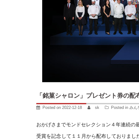
「銘菓シャロン」プレゼント券の配
Posted on
2022-12-18
sk
Posted in
みん
おかげさまでモンドセレクション４年連続の
受賞を記念して１１月から配布しておりまし