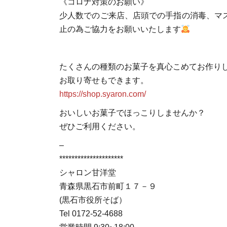
《コロナ対策のお願い》
少人数でのご来店、店頭での手指の消毒、マ
止の為ご協力をお願いいたします
たくさんの種類のお菓子を真心こめてお作り
お取り寄せもできます。
https://shop.syaron.com/
おいしいお菓子でほっこりしませんか？
ぜひご利用ください。
–
*********************
シャロン甘洋堂
青森県黒石市前町１７－９
(黒石市役所そば）
Tel 0172-52-4688