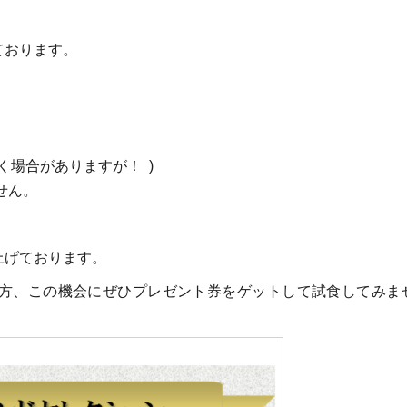
ております。
く場合がありますが！ )
せん。
上げております。
方、この機会にぜひプレゼント券をゲットして試食してみま