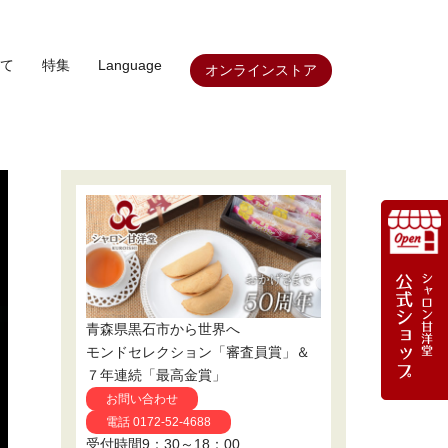
て
特集
Language
オンラインストア
青森県黒石市から世界へ
モンドセレクション「審査員賞」＆
７年連続「最高金賞」
お問い合わせ
電話 0172-52-4688
受付時間9：30～18：00