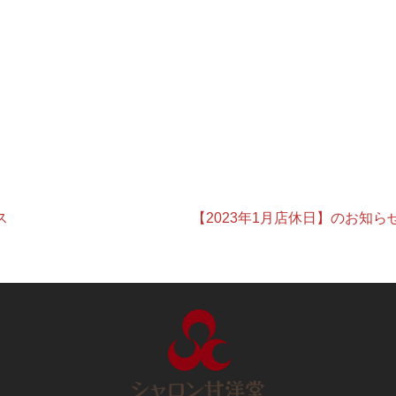
ス
【2023年1月店休日】のお知ら