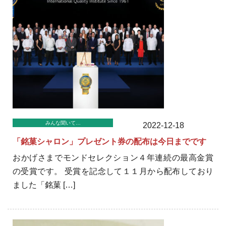
みんな聞いて…
2022-12-18
「銘菓シャロン」プレゼント券の配布は今日までです
おかげさまでモンドセレクション４年連続の最高金賞
の受賞です。 受賞を記念して１１月から配布しており
ました「銘菓 […]