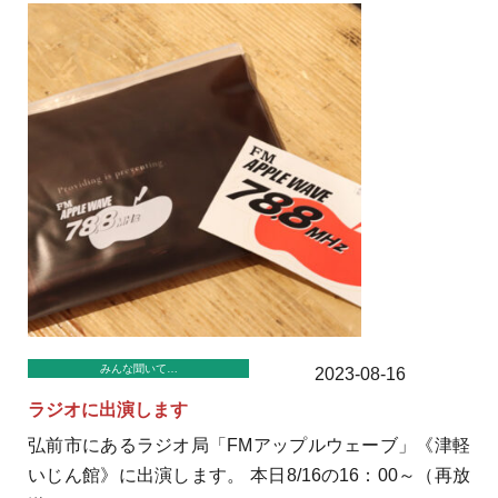
みんな聞いて…
2023-08-16
ラジオに出演します
弘前市にあるラジオ局「FMアップルウェーブ」《津軽
いじん館》に出演します。 本日8/16の16：00～（再放