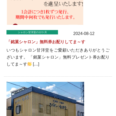
シャロン甘洋堂の12ケ月
2024-08-12
「銘菓シャロン」無料券お配りしてま～す
いつもシャロン甘洋堂をご愛顧いただきありがとうご
ざいます。 「銘菓シャロン」無料プレゼント券お配り
してま～す
[…]