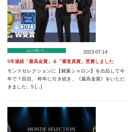
みんな聞いて…
2023-07-14
5年連続「最高金賞」＆「審査員賞」受賞しました
モンドセレクションに【銘菓シャロン】を出品して今
年で７回目。 昨年に引き続き、《最高金賞》をいただ
きました。5 […]