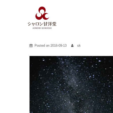
Skip
to
content
Posted on
2016-09-13
sk