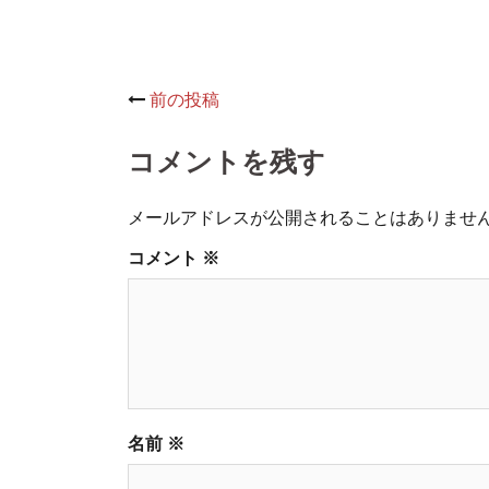
Post
前の投稿
navigation
コメントを残す
メールアドレスが公開されることはありませ
コメント
※
名前
※