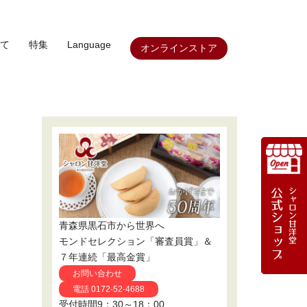
て
特集
Language
オンラインストア
青森県黒石市から世界へ
モンドセレクション「審査員賞」＆
７年連続「最高金賞」
お問い合わせ
電話 0172-52-4688
受付時間9：30～18：00