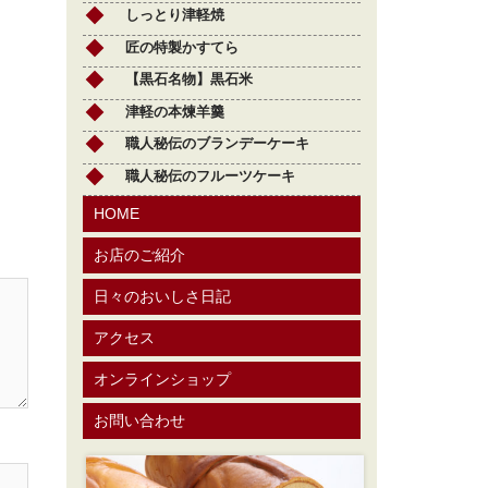
しっとり津軽焼
匠の特製かすてら
【黒石名物】黒石米
津軽の本煉羊羹
職人秘伝のブランデーケーキ
職人秘伝のフルーツケーキ
HOME
お店のご紹介
日々のおいしさ日記
アクセス
オンラインショップ
お問い合わせ