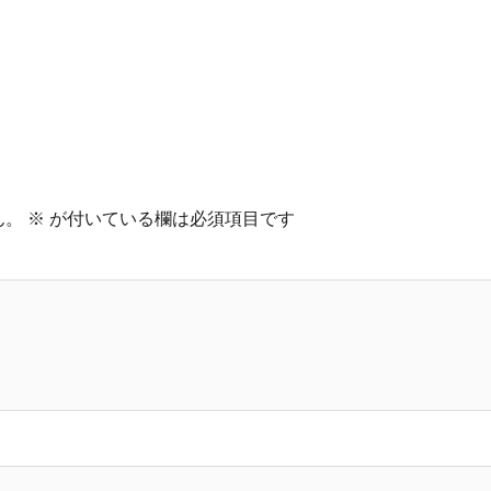
ん。
※
が付いている欄は必須項目です