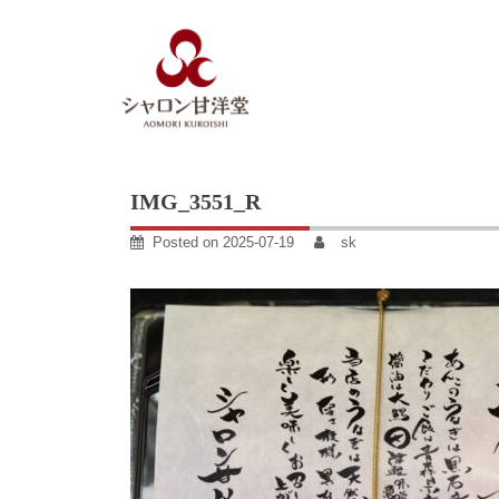
Skip
to
content
IMG_3551_R
Posted on
2025-07-19
sk