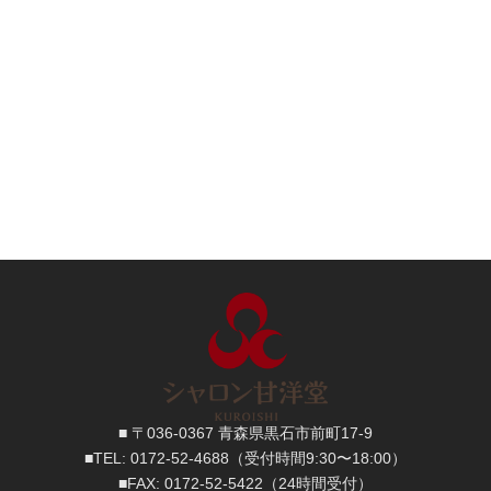
■ 〒036-0367 青森県黒石市前町17-9
■TEL:
0172-52-4688
（受付時間9:30〜18:00）
■FAX:
0172-52-5422
（24時間受付）