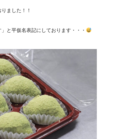
おりました！！
す」と平仮名表記にしております・・・