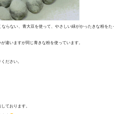
くならない、青大豆を使って、やさしい緑がかったきな粉をた
いが違いますが同じ青きな粉を使っています。
りください。
造しております。