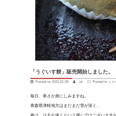
「うぐいす餅」販売開始しました。
Posted on
2022-01-28
sk
Posted in
シャ
毎日、寒さが身にしみますね。
青森県津軽地方はまだまだ雪が深く、
春は、はるか遠くという感じではございます