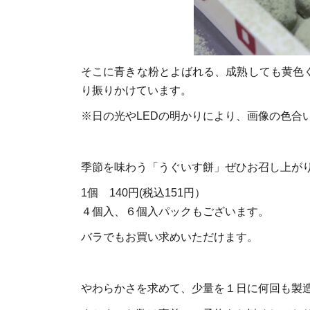
そこに青きな粉とよばれる、成熟しても黄色
り振りかけています。
※日の光やLEDの明かりにより、画像の色合
季節を味わう「うぐいす餅」ぜひお召し上が
1個 140円(税込151円）
４個入、６個入パックもございます。
バラでもお買い求めいただけます。
やわらかさを求めて、少量を１日に何回も製