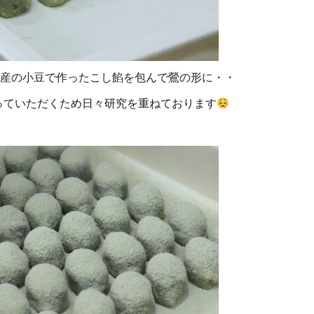
道産の小豆で作ったこし餡を包んで鶯の形に・・
っていただくため日々研究を重ねております