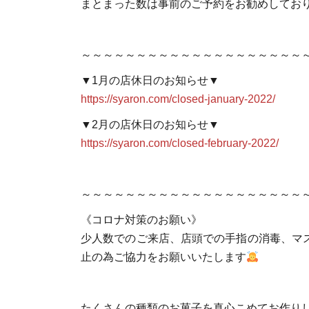
まとまった数は事前のご予約をお勧めしてお
～～～～～～～～～～～～～～～～～～～～
▼1月の店休日のお知らせ▼
https://syaron.com/closed-january-2022/
▼2月の店休日のお知らせ▼
https://syaron.com/closed-february-2022/
～～～～～～～～～～～～～～～～～～～～
《コロナ対策のお願い》
少人数でのご来店、店頭での手指の消毒、マ
止の為ご協力をお願いいたします
たくさんの種類のお菓子を真心こめてお作り