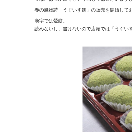
春の風物詩「うぐいす餅」の販売を開始して
漢字では鶯餅。
読めないし、書けないので店頭では「うぐい