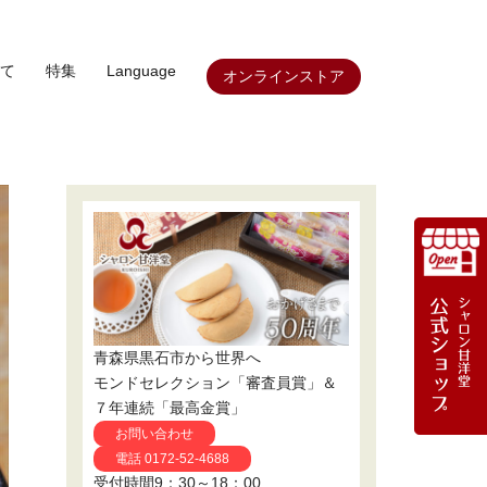
て
特集
Language
オンラインストア
青森県黒石市から世界へ
モンドセレクション「審査員賞」＆
７年連続「最高金賞」
お問い合わせ
電話 0172-52-4688
受付時間9：30～18：00