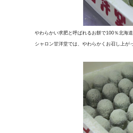
やわらかい求肥と呼ばれるお餅で100％北海
シャロン甘洋堂では、やわらかくお召し上が