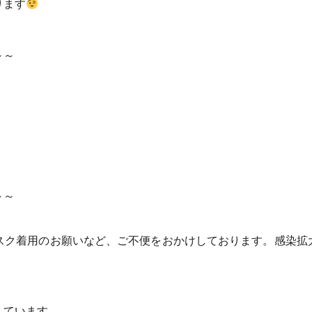
ります
～～
～～
スク着用のお願いなど、ご不便をおかけしております。感染拡
しています。