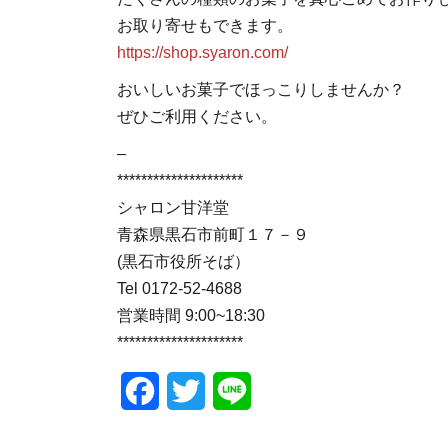
お取り寄せもできます。
https://shop.syaron.com/
おいしいお菓子でほっこりしませんか？
ぜひご利用ください。
–
*********************
シャロン甘洋堂
青森県黒石市前町１７－９
(黒石市役所そば）
Tel 0172-52-4688
営業時間 9:00~18:30
*********************
Facebook
Twitter
Line