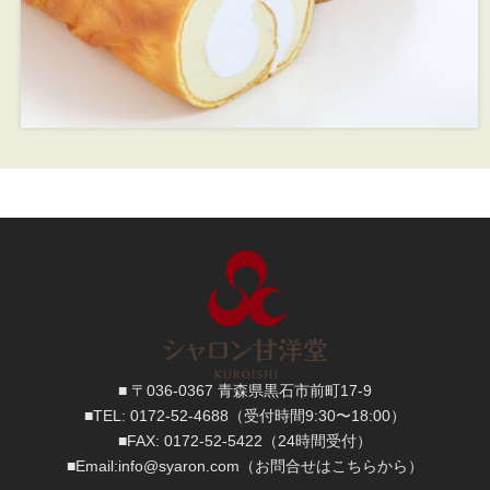
■ 〒036-0367 青森県黒石市前町17-9
■TEL:
0172-52-4688
（受付時間9:30〜18:00）
■FAX:
0172-52-5422
（24時間受付）
■
Email:
info@syaron.com
（お問合せはこちらから）