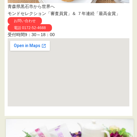
青森県黒石市から世界へ
モンドセレクション「審査員賞」＆ ７年連続「最高金賞」
お問い合わせ
電話 0172-52-4688
受付時間9：30～18：00