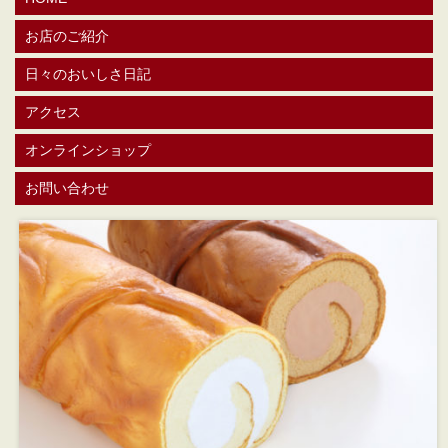
お店のご紹介
日々のおいしさ日記
アクセス
オンラインショップ
お問い合わせ