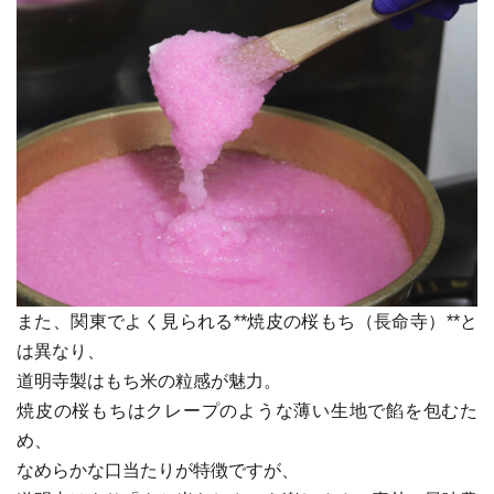
また、関東でよく見られる**焼皮の桜もち（長命寺）**と
は異なり、
道明寺製はもち米の粒感が魅力。
焼皮の桜もちはクレープのような薄い生地で餡を包むた
め、
なめらかな口当たりが特徴ですが、