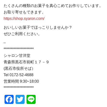
たくさんの種類のお菓子を真心こめてお作りしています。
お取り寄せもできます。
https://shop.syaron.com/
おいしいお菓子でほっこりしませんか？
ぜひご利用ください。
–
*********************
シャロン甘洋堂
青森県黒石市前町１７－９
(黒石市役所そば）
Tel 0172-52-4688
営業時間 9:30~18:00
*********************
Facebook
Twitter
Line