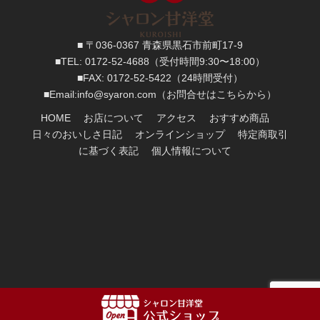
■ 〒036-0367 青森県黒石市前町17-9
■TEL:
0172-52-4688
（受付時間9:30〜18:00）
■FAX:
0172-52-5422
（24時間受付）
■
Email:
info@syaron.com
（お問合せはこちらから）
HOME
お店について
アクセス
おすすめ商品
日々のおいしさ日記
オンラインショップ
特定商取引
に基づく表記
個人情報について
Copyright
2017:
シャロン甘洋堂