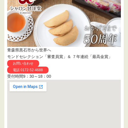
青森県黒石市から世界へ
モンドセレクション「審査員賞」＆ ７年連続「最高金賞」
お問い合わせ
電話 0172-52-4688
受付時間9：30～18：00