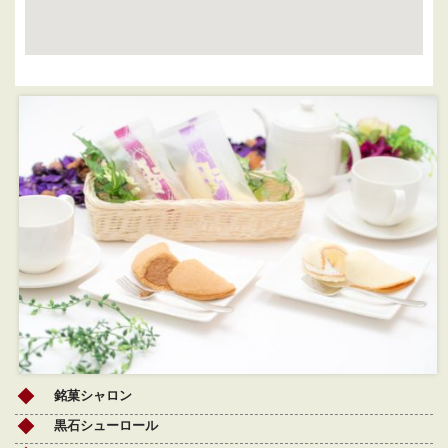
銘菓シャロン
黒石シューロール