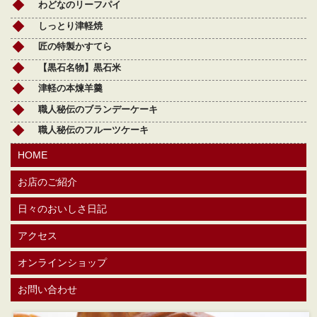
わどなのリーフパイ
しっとり津軽焼
匠の特製かすてら
【黒石名物】黒石米
津軽の本煉羊羹
職人秘伝のブランデーケーキ
職人秘伝のフルーツケーキ
HOME
お店のご紹介
日々のおいしさ日記
アクセス
オンラインショップ
お問い合わせ