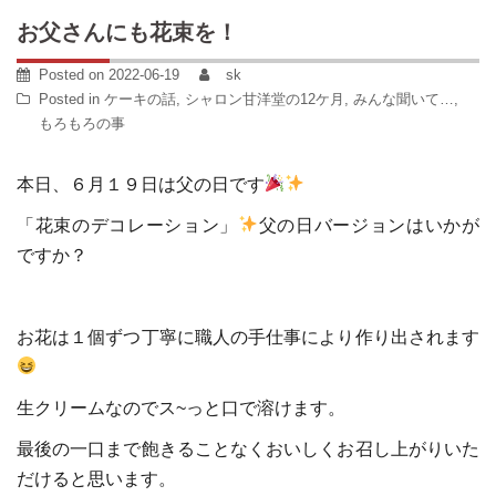
お父さんにも花束を！
Posted on
2022-06-19
sk
Posted in
ケーキの話
,
シャロン甘洋堂の12ケ月
,
みんな聞いて…
,
もろもろの事
本日、６月１９日は父の日です
「花束のデコレーション」
父の日バージョンはいかが
ですか？
お花は１個ずつ丁寧に職人の手仕事により作り出されます
生クリームなのでス~っと口で溶けます。
最後の一口まで飽きることなくおいしくお召し上がりいた
だけると思います。