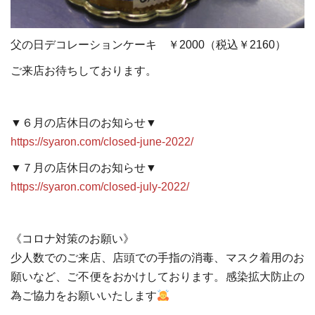
父の日デコレーションケーキ ￥2000（税込￥2160）
ご来店お待ちしております。
▼６月の店休日のお知らせ▼
https://syaron.com/closed-june-2022/
▼７月の店休日のお知らせ▼
https://syaron.com/closed-july-2022/
《コロナ対策のお願い》
少人数でのご来店、店頭での手指の消毒、マスク着用のお
願いなど、ご不便をおかけしております。感染拡大防止の
為ご協力をお願いいたします