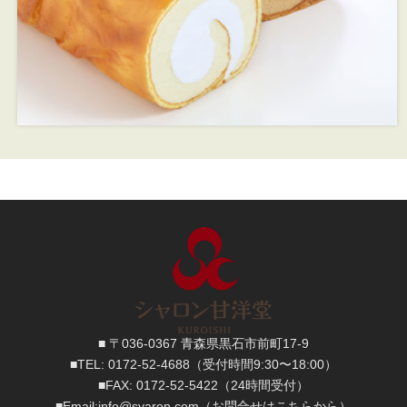
■ 〒036-0367 青森県黒石市前町17-9
■TEL:
0172-52-4688
（受付時間9:30〜18:00）
■FAX:
0172-52-5422
（24時間受付）
■
Email:
info@syaron.com
（お問合せはこちらから）