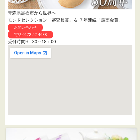
青森県黒石市から世界へ
モンドセレクション「審査員賞」＆ ７年連続「最高金賞」
お問い合わせ
電話 0172-52-4688
受付時間9：30～18：00