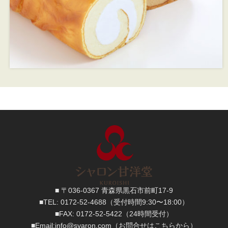
■ 〒036-0367 青森県黒石市前町17-9
■TEL:
0172-52-4688
（受付時間9:30〜18:00）
■FAX:
0172-52-5422
（24時間受付）
■
Email:
info@syaron.com
（お問合せはこちらから）