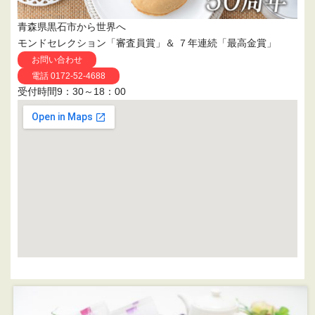
青森県黒石市から世界へ
モンドセレクション「審査員賞」＆ ７年連続「最高金賞」
お問い合わせ
電話 0172-52-4688
受付時間9：30～18：00