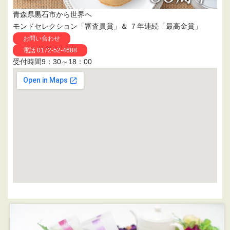
青森県黒石市から世界へ
モンドセレクション「審査員賞」＆ ７年連続「最高金賞」
お問い合わせ
電話 0172-52-4688
受付時間9：30～18：00