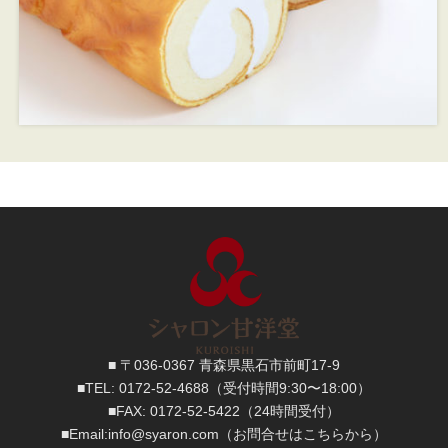
■ 〒036-0367 青森県黒石市前町17-9
■TEL:
0172-52-4688
（受付時間9:30〜18:00）
■FAX:
0172-52-5422
（24時間受付）
■
Email:
info@syaron.com
（お問合せはこちらから）