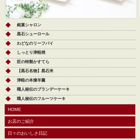
銘菓シャロン
黒石シューロール
わどなのリーフパイ
しっとり津軽焼
匠の特製かすてら
【黒石名物】黒石米
津軽の本煉羊羹
職人秘伝のブランデーケーキ
職人秘伝のフルーツケーキ
HOME
お店のご紹介
日々のおいしさ日記