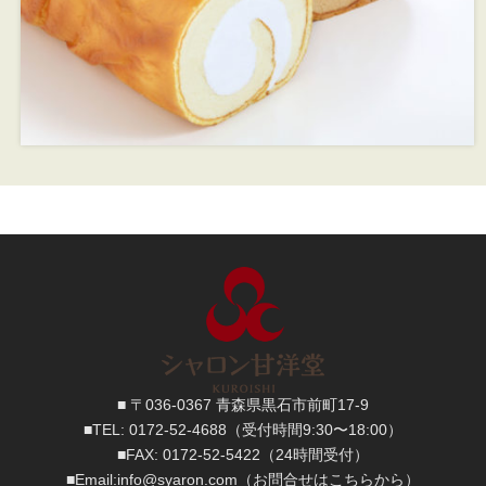
■ 〒036-0367 青森県黒石市前町17-9
■TEL:
0172-52-4688
（受付時間9:30〜18:00）
■FAX:
0172-52-5422
（24時間受付）
■
Email:
info@syaron.com
（お問合せはこちらから）