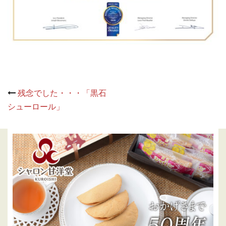
Post
残念でした・・・「黒石
navigation
シューロール」