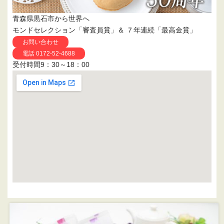
青森県黒石市から世界へ
モンドセレクション「審査員賞」＆ ７年連続「最高金賞」
お問い合わせ
電話 0172-52-4688
受付時間9：30～18：00