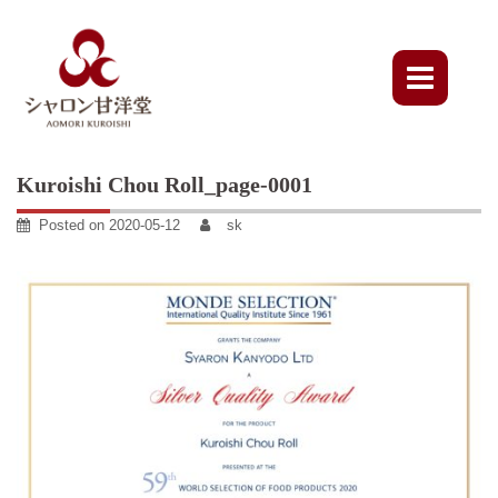
Skip
to
content
Kuroishi Chou Roll_page-0001
Posted on
2020-05-12
sk