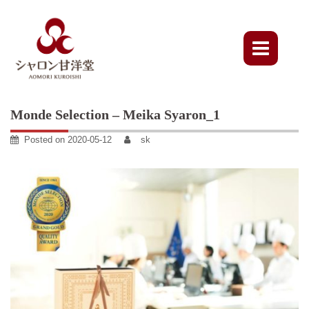
Skip
to
content
Monde Selection – Meika Syaron_1
Posted on
2020-05-12
sk