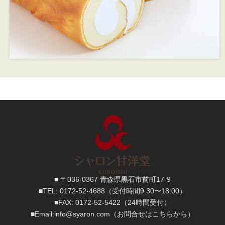
■ 〒036-0367 青森県黒石市前町17-9
■TEL:
0172-52-4688
（受付時間9:30〜18:00）
■FAX:
0172-52-5422
（24時間受付）
■
Email:
info@syaron.com
（お問合せはこちらから）