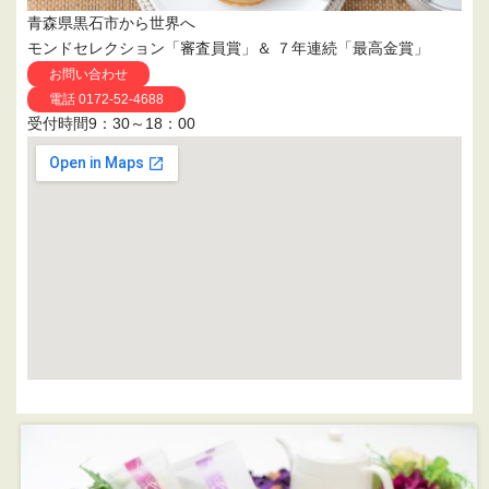
青森県黒石市から世界へ
モンドセレクション「審査員賞」＆ ７年連続「最高金賞」
お問い合わせ
電話 0172-52-4688
受付時間9：30～18：00