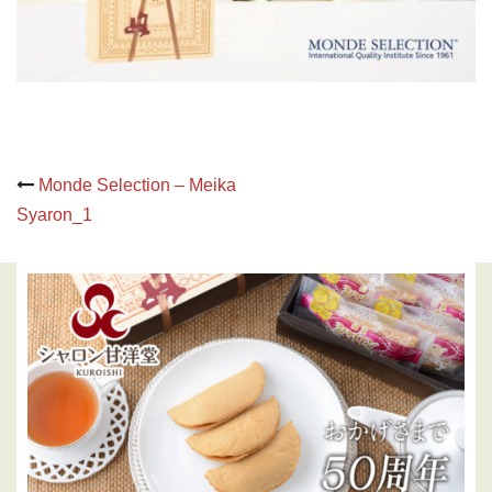
Post
Monde Selection – Meika
navigation
Syaron_1