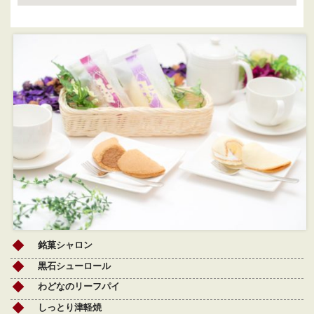
銘菓シャロン
黒石シューロール
わどなのリーフパイ
しっとり津軽焼