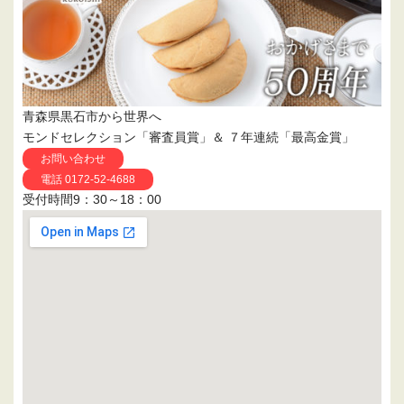
青森県黒石市から世界へ
モンドセレクション「審査員賞」＆ ７年連続「最高金賞」
お問い合わせ
電話 0172-52-4688
受付時間9：30～18：00