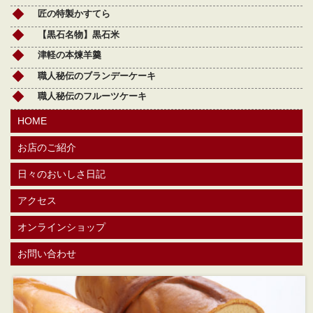
匠の特製かすてら
【黒石名物】黒石米
津軽の本煉羊羹
職人秘伝のブランデーケーキ
職人秘伝のフルーツケーキ
HOME
お店のご紹介
日々のおいしさ日記
アクセス
オンラインショップ
お問い合わせ