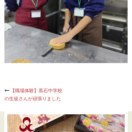
Post
【職場体験】黒石中学校
navigation
の生徒さんが頑張りました