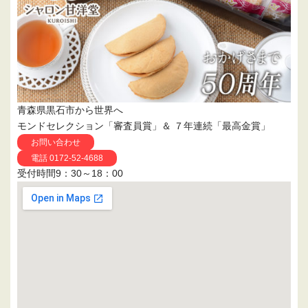
青森県黒石市から世界へ
モンドセレクション「審査員賞」＆ ７年連続「最高金賞」
お問い合わせ
電話 0172-52-4688
受付時間9：30～18：00