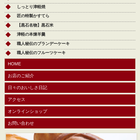
しっとり津軽焼
匠の特製かすてら
【黒石名物】黒石米
津軽の本煉羊羹
職人秘伝のブランデーケーキ
職人秘伝のフルーツケーキ
HOME
お店のご紹介
日々のおいしさ日記
アクセス
オンラインショップ
お問い合わせ