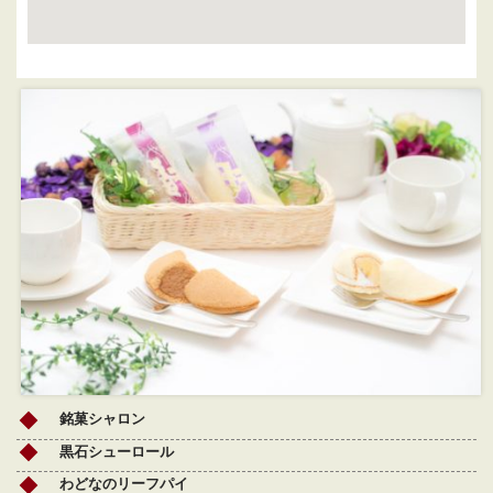
銘菓シャロン
黒石シューロール
わどなのリーフパイ