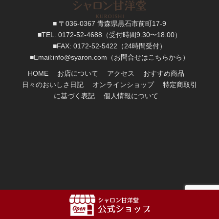
■ 〒036-0367 青森県黒石市前町17-9
■TEL:
0172-52-4688
（受付時間9:30〜18:00）
■FAX:
0172-52-5422
（24時間受付）
■
Email:
info@syaron.com
（お問合せはこちらから）
HOME
お店について
アクセス
おすすめ商品
日々のおいしさ日記
オンラインショップ
特定商取引
に基づく表記
個人情報について
Copyright
2017:
シャロン甘洋堂