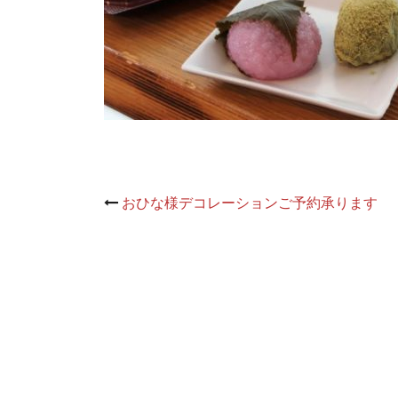
Post
おひな様デコレーションご予約承ります
navigation