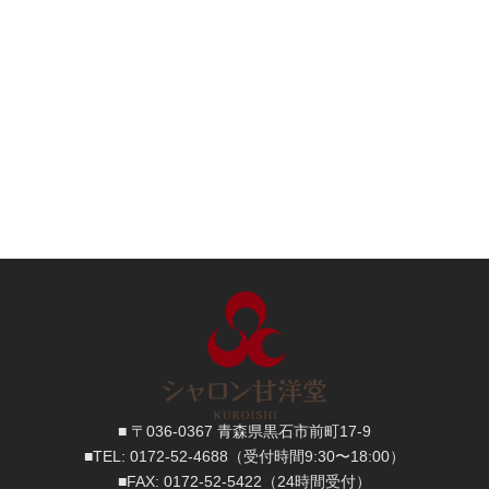
■ 〒036-0367 青森県黒石市前町17-9
■TEL:
0172-52-4688
（受付時間9:30〜18:00）
■FAX:
0172-52-5422
（24時間受付）