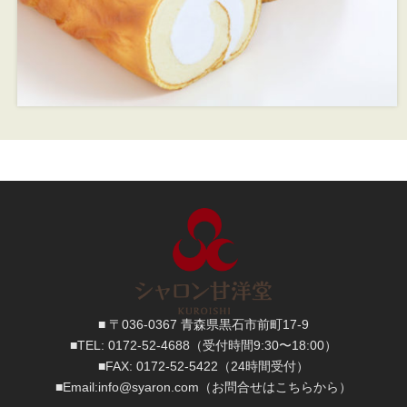
■ 〒036-0367 青森県黒石市前町17-9
■TEL:
0172-52-4688
（受付時間9:30〜18:00）
■FAX:
0172-52-5422
（24時間受付）
■
Email:
info@syaron.com
（お問合せはこちらから）