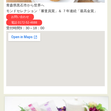
青森県黒石市から世界へ
モンドセレクション「審査員賞」＆ ７年連続「最高金賞」
お問い合わせ
電話 0172-52-4688
受付時間9：30～18：00