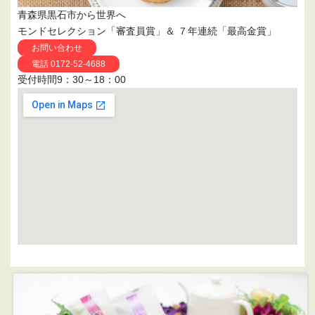
青森県黒石市から世界へ
モンドセレクション「審査員賞」＆ ７年連続「最高金賞」
お問い合わせ
電話 0172-52-4688
受付時間9：30～18：00