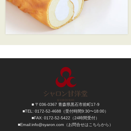
■ 〒036-0367 青森県黒石市前町17-9
■TEL:
0172-52-4688
（受付時間9:30〜18:00）
■FAX:
0172-52-5422
（24時間受付）
■
Email:
info@syaron.com
（お問合せはこちらから）