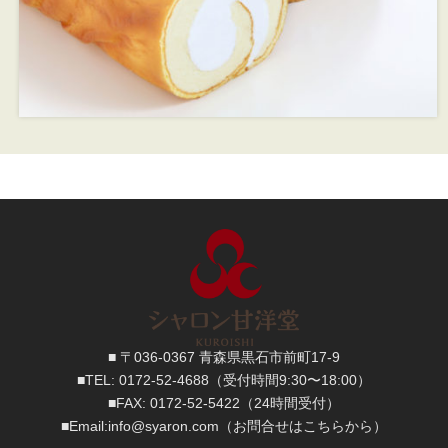
■ 〒036-0367 青森県黒石市前町17-9
■TEL:
0172-52-4688
（受付時間9:30〜18:00）
■FAX:
0172-52-5422
（24時間受付）
■
Email:
info@syaron.com
（お問合せはこちらから）