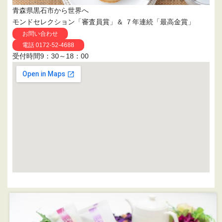
青森県黒石市から世界へ
モンドセレクション「審査員賞」＆ ７年連続「最高金賞」
お問い合わせ
電話 0172-52-4688
受付時間9：30～18：00