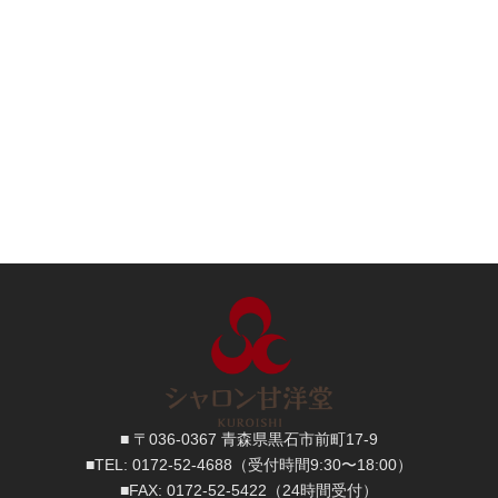
■ 〒036-0367 青森県黒石市前町17-9
■TEL:
0172-52-4688
（受付時間9:30〜18:00）
■FAX:
0172-52-5422
（24時間受付）