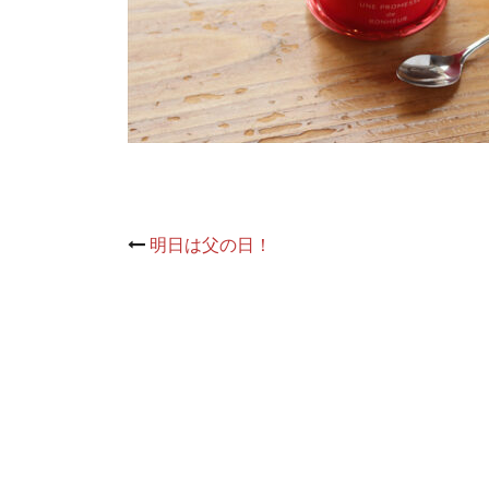
Post
明日は父の日！
navigation