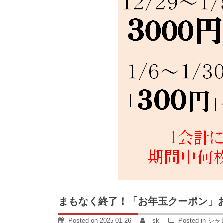
まもなく終了！「お年玉クーポン」
Posted on
2025-01-26
sk
Posted in
シャ