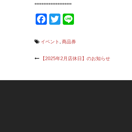
*********************
Facebook
Twitter
Line
イベント
,
商品券
Post
【2025年2月店休日】のお知らせ
navigation