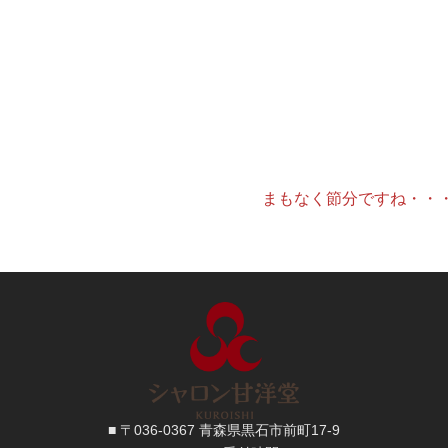
まもなく節分ですね・・
■ 〒036-0367 青森県黒石市前町17-9