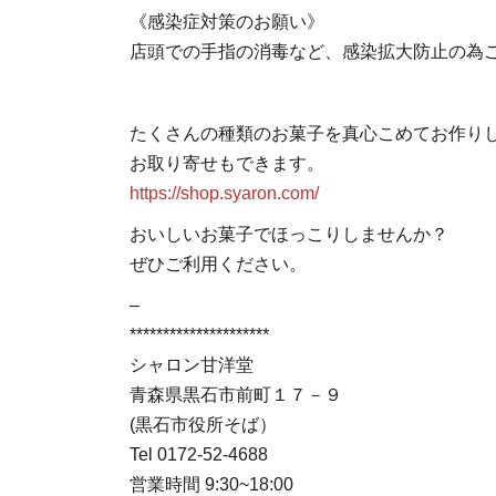
《感染症対策のお願い》
店頭での手指の消毒など、感染拡大防止の為
たくさんの種類のお菓子を真心こめてお作り
お取り寄せもできます。
https://shop.syaron.com/
おいしいお菓子でほっこりしませんか？
ぜひご利用ください。
–
*********************
シャロン甘洋堂
青森県黒石市前町１７－９
(黒石市役所そば）
Tel 0172-52-4688
営業時間 9:30~18:00