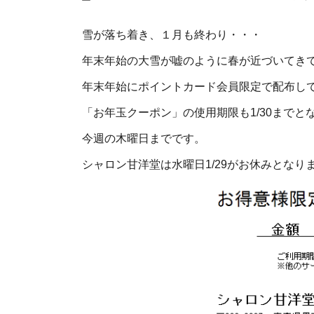
雪が落ち着き、１月も終わり・・・
年末年始の大雪が嘘のように春が近づいてき
年末年始にポイントカード会員限定で配布し
「お年玉クーポン」の使用期限も1/30までと
今週の木曜日までです。
シャロン甘洋堂は水曜日1/29がお休みとなります