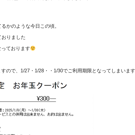
てるかのような今日この頃。
ておりました
なっております
ので、1/27・1/28・・1/30でご利用期限となってしまいま