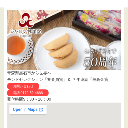
青森県黒石市から世界へ
モンドセレクション「審査員賞」＆ ７年連続「最高金賞」
お問い合わせ
電話 0172-52-4688
受付時間9：30～18：00