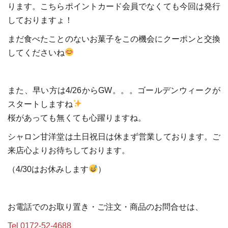
ります。こちらポイントカード会員でなくても今回は発行
しておりますょ！
まだ食べたことのないお菓子をこの機会にクーポンと交換
してくださいね
また、早い方は4/26からGW。。。ゴールデンウィークが
スタートしますね
桜があっても無くても心躍りますね。
シャロン甘洋堂は土日祝日は休まず営業しております。ご
来店心よりお待ちしております。
（4/30はお休みします
）
お電話でのお取り置き・ご注文・商品のお問合せは、
Tel 0172-52-4688