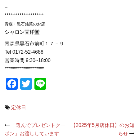
–
*********************
青森・黒石銘菓のお店
シャロン甘洋堂
青森県黒石市前町１７－９
Tel 0172-52-4688
営業時間 9:30~18:00
*********************
Facebook
Twitter
Line
定休日
Post
「選んでプレゼントクー
【2025年5月店休日】のお知
navigation
ポン」お渡ししています
らせ