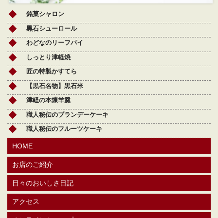
銘菓シャロン
黒石シューロール
わどなのリーフパイ
しっとり津軽焼
匠の特製かすてら
【黒石名物】黒石米
津軽の本煉羊羹
職人秘伝のブランデーケーキ
職人秘伝のフルーツケーキ
HOME
お店のご紹介
日々のおいしさ日記
アクセス