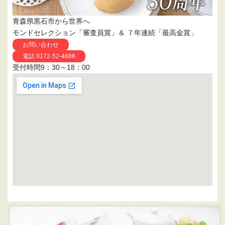
青森県黒石市から世界へ
モンドセレクション「審査員賞」＆ ７年連続「最高金賞」
お問い合わせ
電話 0172-52-4688
受付時間9：30～18：00