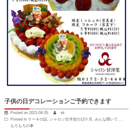
子供の日デコレーションご予約できます
Posted on
2021-04-25
sk
Posted in
ケーキの話
,
シャロン甘洋堂の12ケ月
,
みんな聞いて…
,
もろもろの事