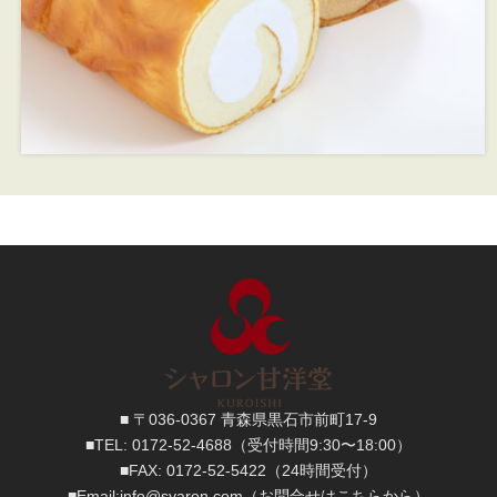
■ 〒036-0367 青森県黒石市前町17-9
■TEL:
0172-52-4688
（受付時間9:30〜18:00）
■FAX:
0172-52-5422
（24時間受付）
■
Email:
info@syaron.com
（お問合せはこちらから）