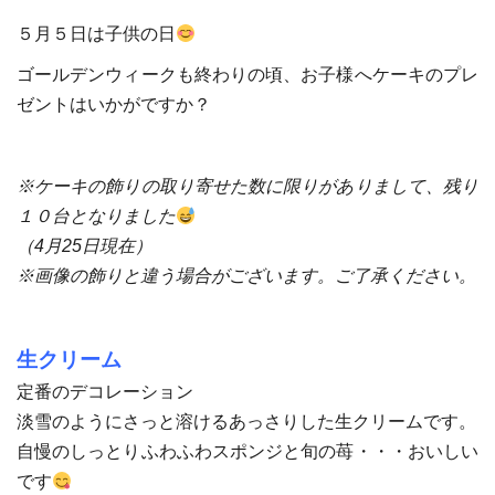
５月５日は子供の日
ゴールデンウィークも終わりの頃、お子様へケーキのプレ
ゼントはいかがですか？
※ケーキの飾りの取り寄せた数に限りがありまして、残り
１０台となりました
（4月25日現在）
※画像の飾りと違う場合がございます。ご了承ください。
生クリーム
定番のデコレーション
淡雪のようにさっと溶けるあっさりした生クリームです。
自慢のしっとりふわふわスポンジと旬の苺・・・おいしい
です