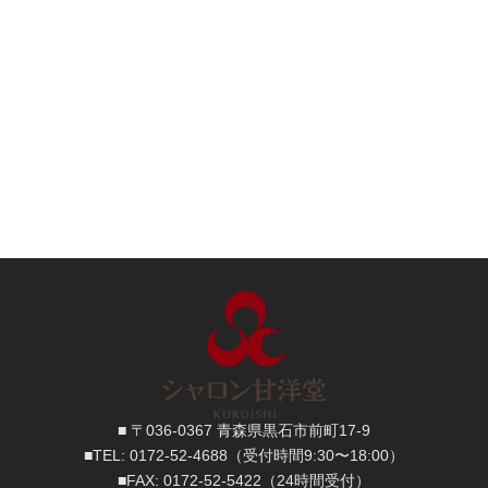
■ 〒036-0367 青森県黒石市前町17-9
■TEL:
0172-52-4688
（受付時間9:30〜18:00）
■FAX:
0172-52-5422
（24時間受付）