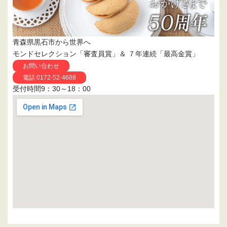
青森県黒石市から世界へ
モンドセレクション「審査員賞」＆ ７年連続「最高金賞」
お問い合わせ
電話 0172-52-4688
受付時間9：30～18：00