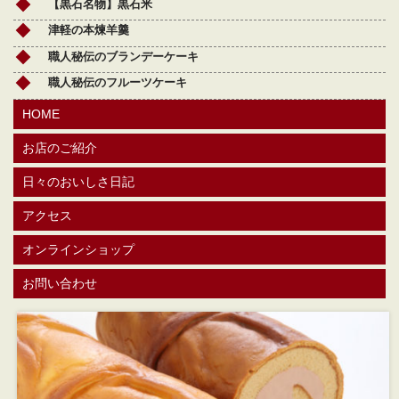
【黒石名物】黒石米
津軽の本煉羊羹
職人秘伝のブランデーケーキ
職人秘伝のフルーツケーキ
HOME
お店のご紹介
日々のおいしさ日記
アクセス
オンラインショップ
お問い合わせ