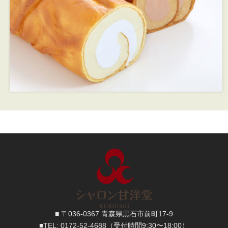
■ 〒036-0367 青森県黒石市前町17-9
■TEL:
0172-52-4688
（受付時間9:30〜18:00）