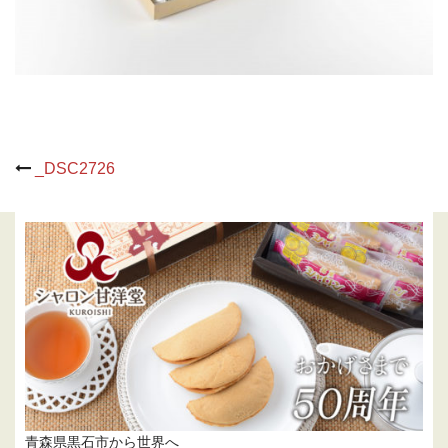
Post
_DSC2726
navigation
青森県黒石市から世界へ