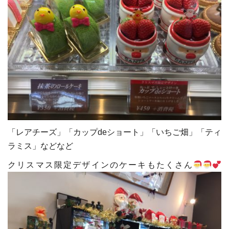
「レアチーズ」「カップdeショート」「いちご畑」「ティ
ラミス」などなど
クリスマス限定デザインのケーキもたくさん