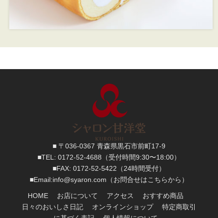
■ 〒036-0367 青森県黒石市前町17-9
■TEL:
0172-52-4688
（受付時間9:30〜18:00）
■FAX:
0172-52-5422
（24時間受付）
■
Email:
info@syaron.com
（お問合せはこちらから）
HOME
お店について
アクセス
おすすめ商品
日々のおいしさ日記
オンラインショップ
特定商取引
に基づく表記
個人情報について