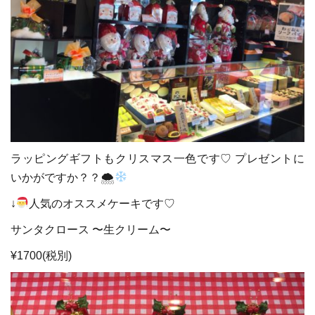
ラッピングギフトもクリスマス一色です♡ プレゼントに
いかがですか？？
🌨
↓
人気の
オススメケーキです♡
サンタクロース 〜生クリーム〜
¥1700(税別)