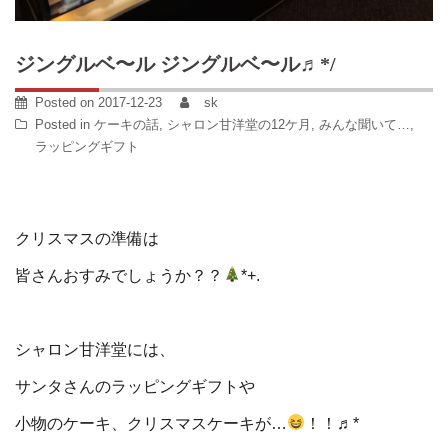
ジングルベ〜ル ジングルベ〜ル♬*/
Posted on
2017-12-23
sk
Posted in
ケーキの話
,
シャロン甘洋堂の12ケ月
,
みんな聞いて…
,
ラッピングギフト
クリスマスの準備は
皆さんおすみでしょうか？？
*+.
シャロン甘洋堂には、
サンタさんのラッピングギフトや
小物のケーキ、クリスマスケーキが…
！！♬*