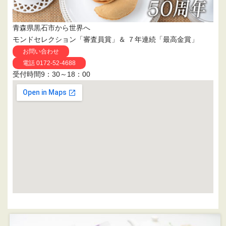
青森県黒石市から世界へ
モンドセレクション「審査員賞」＆ ７年連続「最高金賞」
お問い合わせ
電話 0172-52-4688
受付時間9：30～18：00