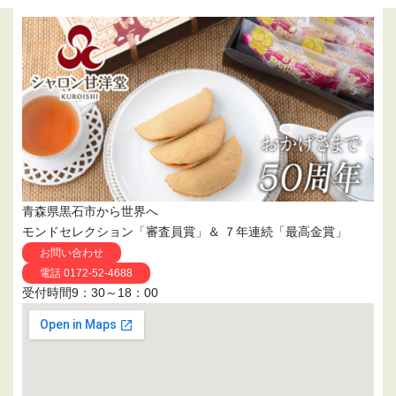
青森県黒石市から世界へ
モンドセレクション「審査員賞」＆ ７年連続「最高金賞」
お問い合わせ
電話 0172-52-4688
受付時間9：30～18：00