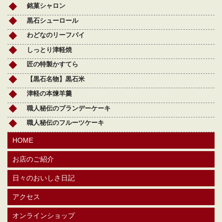
銘菓シャロン
黒石シューロール
わどなのリーフパイ
しっとり津軽焼
匠の特製かすてら
【黒石名物】黒石米
津軽の本煉羊羹
職人秘伝のブランデーケーキ
職人秘伝のフルーツケーキ
HOME
お店のご紹介
日々のおいしさ日記
アクセス
オンラインショップ