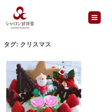
Skip
to
content
タグ:
クリスマス