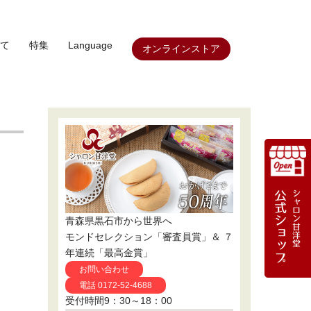
て
特集
Language
オンラインストア
青森県黒石市から世界へ
モンドセレクション「審査員賞」＆ ７
年連続「最高金賞」
お問い合わせ
電話 0172-52-4688
受付時間9：30～18：00