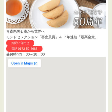
青森県黒石市から世界へ
モンドセレクション「審査員賞」＆ ７年連続「最高金賞」
お問い合わせ
電話 0172-52-4688
受付時間9：30～18：00