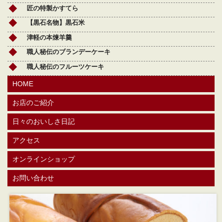
匠の特製かすてら
【黒石名物】黒石米
津軽の本煉羊羹
職人秘伝のブランデーケーキ
職人秘伝のフルーツケーキ
HOME
お店のご紹介
日々のおいしさ日記
アクセス
オンラインショップ
お問い合わせ