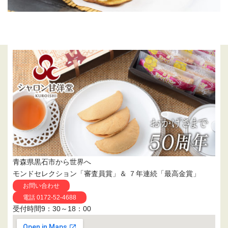
青森県黒石市から世界へ
モンドセレクション「審査員賞」＆ ７年連続「最高金賞」
お問い合わせ
電話 0172-52-4688
受付時間9：30～18：00