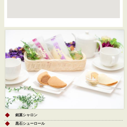
銘菓シャロン
黒石シューロール