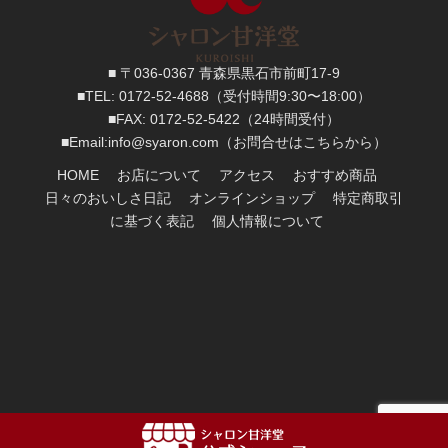
■ 〒036-0367 青森県黒石市前町17-9
■TEL:
0172-52-4688
（受付時間9:30〜18:00）
■FAX:
0172-52-5422
（24時間受付）
■
Email:
info@syaron.com
（お問合せはこちらから）
HOME
お店について
アクセス
おすすめ商品
日々のおいしさ日記
オンラインショップ
特定商取引
に基づく表記
個人情報について
Copyright
2017:
シャロン甘洋堂