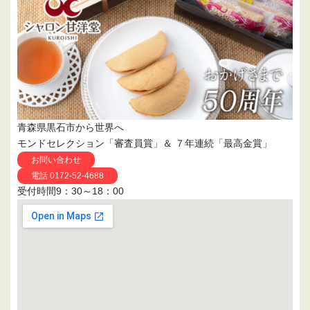
青森県黒石市から世界へ
モンドセレクション「審査員賞」＆ ７年連続「最高金賞」
お問い合わせ
電話 0172-52-4688
受付時間9：30～18：00