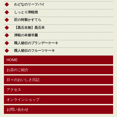
わどなのリーフパイ
しっとり津軽焼
匠の特製かすてら
【黒石名物】黒石米
津軽の本煉羊羹
職人秘伝のブランデーケーキ
職人秘伝のフルーツケーキ
HOME
お店のご紹介
日々のおいしさ日記
アクセス
オンラインショップ
お問い合わせ