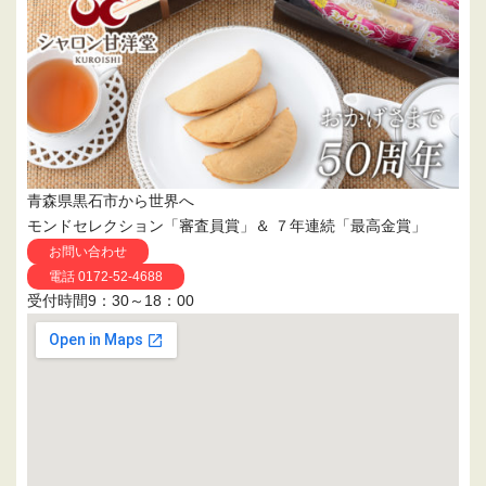
青森県黒石市から世界へ
モンドセレクション「審査員賞」＆ ７年連続「最高金賞」
お問い合わせ
電話 0172-52-4688
受付時間9：30～18：00