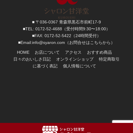
■ 〒036-0367 青森県黒石市前町17-9
■TEL:
0172-52-4688
（受付時間9:30〜18:00）
■FAX:
0172-52-5422
（24時間受付）
■
Email:
info@syaron.com
（お問合せはこちらから）
HOME
お店について
アクセス
おすすめ商品
日々のおいしさ日記
オンラインショップ
特定商取引
に基づく表記
個人情報について
Copyright
2017:
シャロン甘洋堂