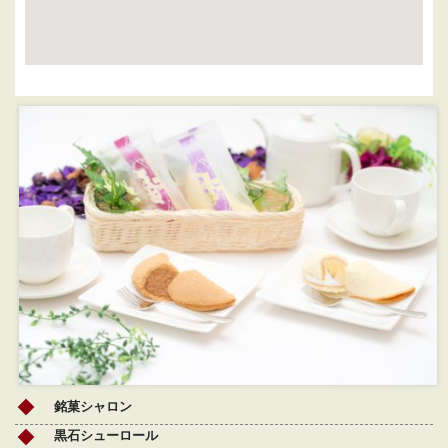
銘菓シャロン
黒石シューロール