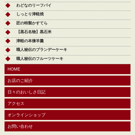
わどなのリーフパイ
しっとり津軽焼
匠の特製かすてら
【黒石名物】黒石米
津軽の本煉羊羹
職人秘伝のブランデーケーキ
職人秘伝のフルーツケーキ
HOME
お店のご紹介
日々のおいしさ日記
アクセス
オンラインショップ
お問い合わせ