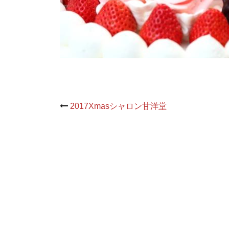
Post
2017Xmasシャロン甘洋堂
navigation