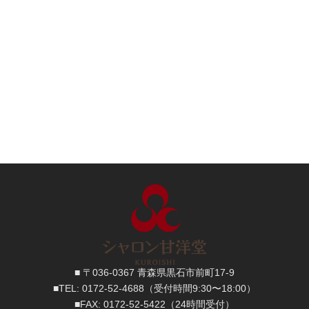
■ 〒036-0367 青森県黒石市前町17-9
■TEL:
0172-52-4688
（受付時間9:30〜18:00）
■FAX:
0172-52-5422
（24時間受付）