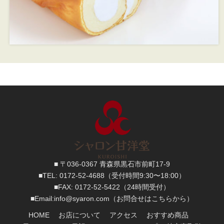
■ 〒036-0367 青森県黒石市前町17-9
■TEL:
0172-52-4688
（受付時間9:30〜18:00）
■FAX:
0172-52-5422
（24時間受付）
■
Email:
info@syaron.com
（お問合せはこちらから）
HOME
お店について
アクセス
おすすめ商品