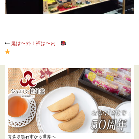
Post
鬼は〜外！福は〜内！
navigation
青森県黒石市から世界へ