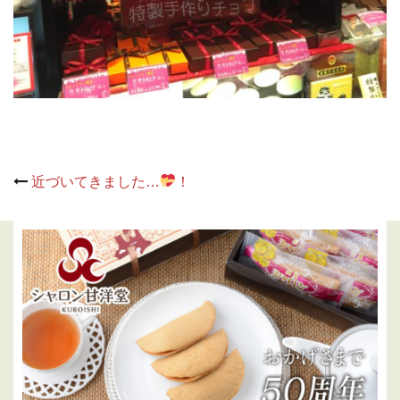
Post
近づいてきました…
！
navigation