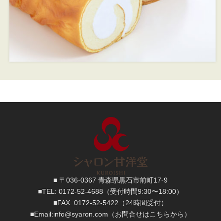
■ 〒036-0367 青森県黒石市前町17-9
■TEL:
0172-52-4688
（受付時間9:30〜18:00）
■FAX:
0172-52-5422
（24時間受付）
■
Email:
info@syaron.com
（お問合せはこちらから）