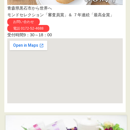
青森県黒石市から世界へ
モンドセレクション「審査員賞」＆ ７年連続「最高金賞」
お問い合わせ
電話 0172-52-4688
受付時間9：30～18：00