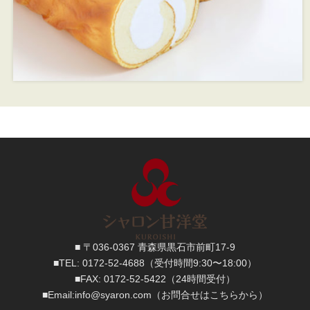
■ 〒036-0367 青森県黒石市前町17-9
■TEL:
0172-52-4688
（受付時間9:30〜18:00）
■FAX:
0172-52-5422
（24時間受付）
■
Email:
info@syaron.com
（お問合せはこちらから）