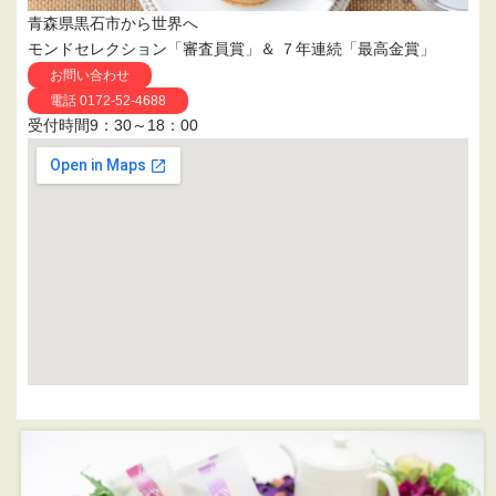
青森県黒石市から世界へ
モンドセレクション「審査員賞」＆ ７年連続「最高金賞」
お問い合わせ
電話 0172-52-4688
受付時間9：30～18：00