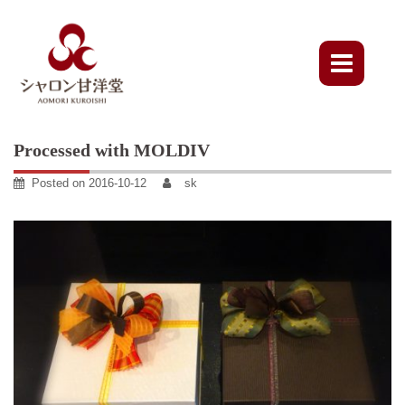
Skip
to
content
Processed with MOLDIV
Posted on
2016-10-12
sk