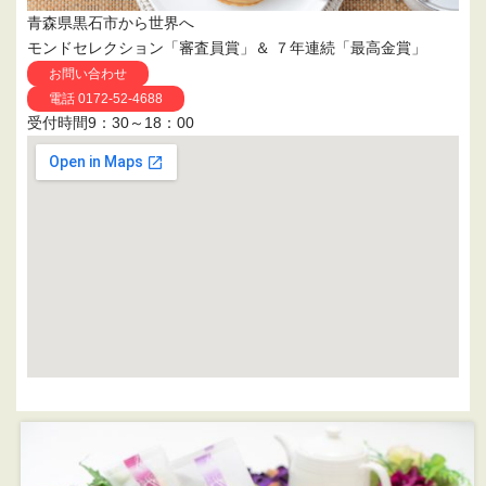
青森県黒石市から世界へ
モンドセレクション「審査員賞」＆ ７年連続「最高金賞」
お問い合わせ
電話 0172-52-4688
受付時間9：30～18：00