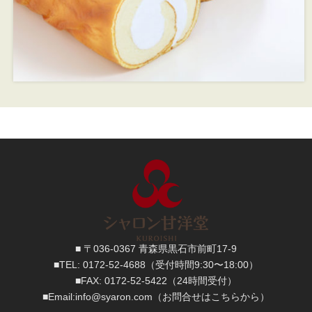
■ 〒036-0367 青森県黒石市前町17-9
■TEL:
0172-52-4688
（受付時間9:30〜18:00）
■FAX:
0172-52-5422
（24時間受付）
■
Email:
info@syaron.com
（お問合せはこちらから）