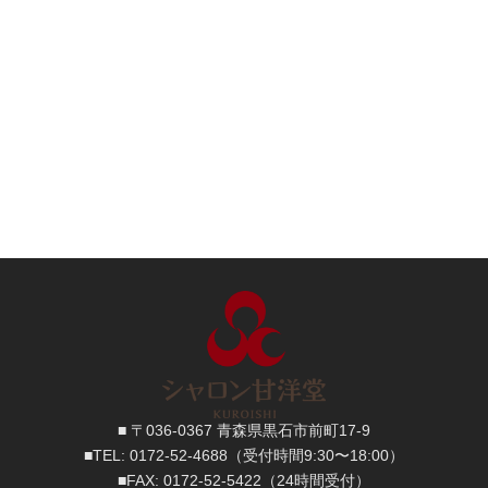
■ 〒036-0367 青森県黒石市前町17-9
■TEL:
0172-52-4688
（受付時間9:30〜18:00）
■FAX:
0172-52-5422
（24時間受付）