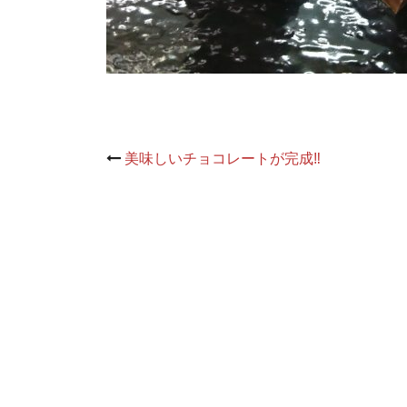
Post
美味しいチョコレートが完成‼
navigation