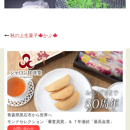
Post
秋の上生菓子
かぶ
navigation
青森県黒石市から世界へ
モンドセレクション「審査員賞」＆ ７年連続「最高金賞」
お問い合わせ