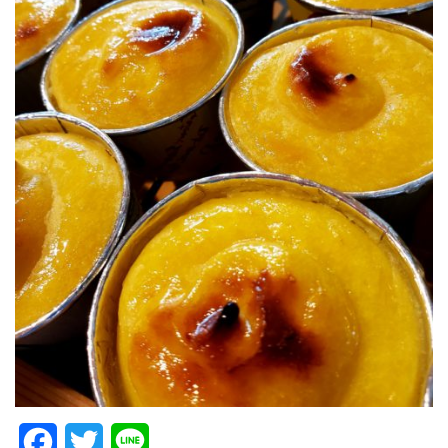
Facebook
Twitter
Line