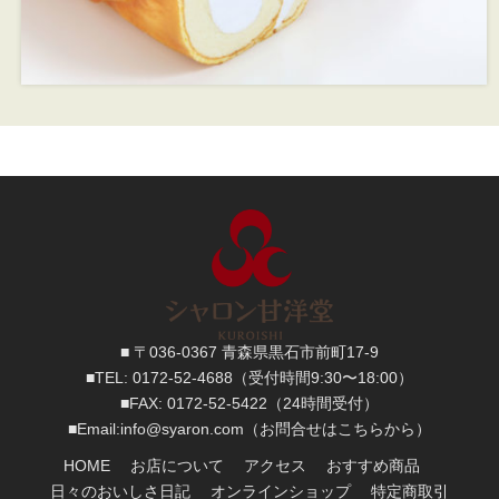
■ 〒036-0367 青森県黒石市前町17-9
■TEL:
0172-52-4688
（受付時間9:30〜18:00）
■FAX:
0172-52-5422
（24時間受付）
■
Email:
info@syaron.com
（お問合せはこちらから）
HOME
お店について
アクセス
おすすめ商品
日々のおいしさ日記
オンラインショップ
特定商取引