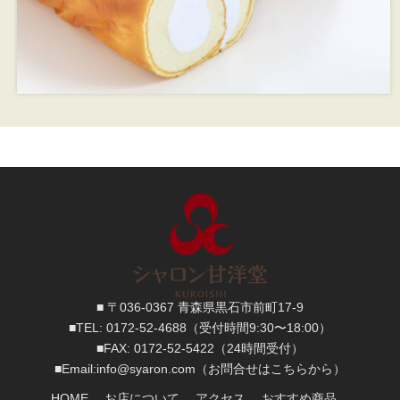
■ 〒036-0367 青森県黒石市前町17-9
■TEL:
0172-52-4688
（受付時間9:30〜18:00）
■FAX:
0172-52-5422
（24時間受付）
■
Email:
info@syaron.com
（お問合せはこちらから）
HOME
お店について
アクセス
おすすめ商品