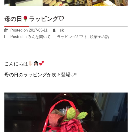
母の日
ラッピング♡
Posted on
2017-05-11
sk
Posted in
みんな聞いて…
,
ラッピングギフト
,
焼菓子の話
こんにちは
母の日のラッピングが次々登場♡‼︎