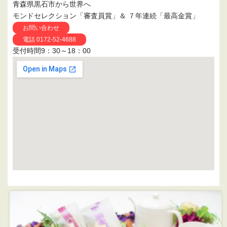
青森県黒石市から世界へ
モンドセレクション「審査員賞」＆ ７年連続「最高金賞」
お問い合わせ
電話 0172-52-4688
受付時間9：30～18：00