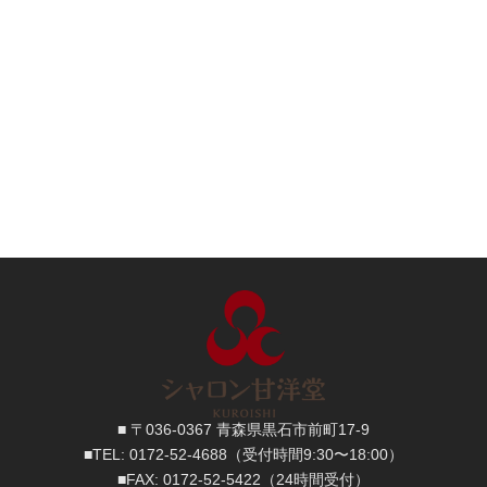
■ 〒036-0367 青森県黒石市前町17-9
■TEL:
0172-52-4688
（受付時間9:30〜18:00）
■FAX:
0172-52-5422
（24時間受付）