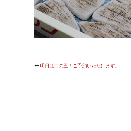
Post
明日は二の丑！ご予約いただけます。
navigation