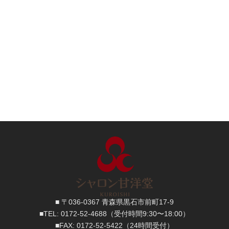
■ 〒036-0367 青森県黒石市前町17-9
■TEL:
0172-52-4688
（受付時間9:30〜18:00）
■FAX:
0172-52-5422
（24時間受付）