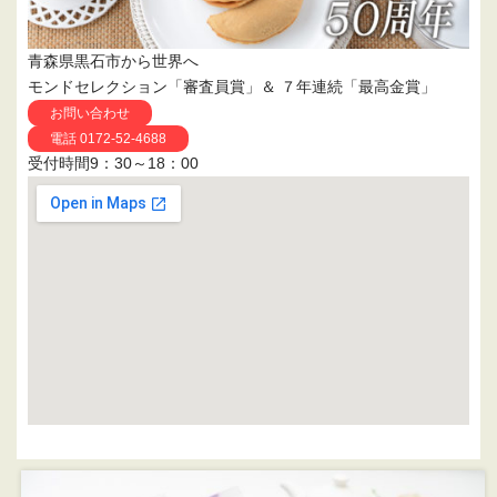
青森県黒石市から世界へ
モンドセレクション「審査員賞」＆ ７年連続「最高金賞」
お問い合わせ
電話 0172-52-4688
受付時間9：30～18：00