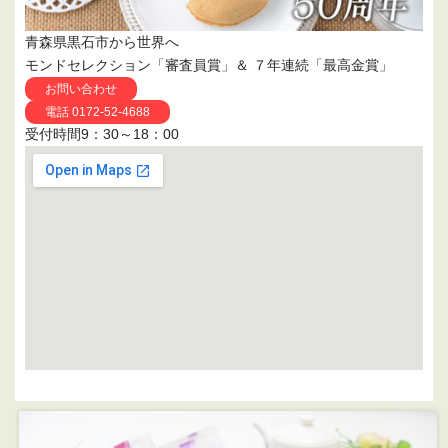
青森県黒石市から世界へ
モンドセレクション「審査員賞」＆ ７年連続「最高金賞」
お問い合わせ
電話 0172-52-4688
受付時間9：30～18：00