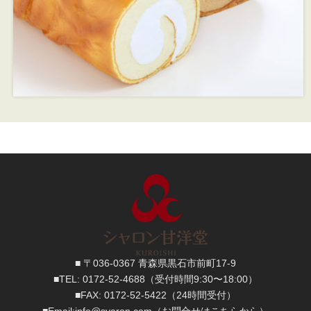
■ 〒036-0367 青森県黒石市前町17-9
■TEL:
0172-52-4688
（受付時間9:30〜18:00）
■FAX:
0172-52-5422
（24時間受付）
■
Email:
info@syaron.com
（お問合せはこちらから）